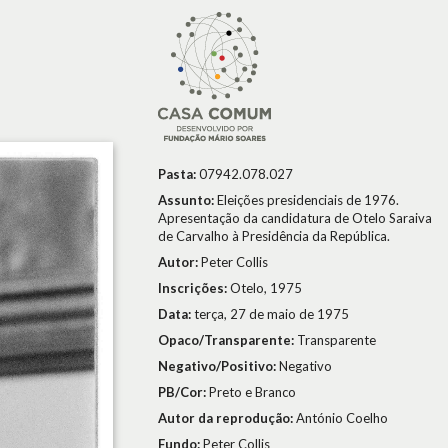
Pasta:
07942.078.027
Assunto:
Eleições presidenciais de 1976.
Apresentação da candidatura de Otelo Saraiva
de Carvalho à Presidência da República.
Autor:
Peter Collis
Inscrições:
Otelo, 1975
Data:
terça, 27 de maio de 1975
Opaco/Transparente:
Transparente
Negativo/Positivo:
Negativo
PB/Cor:
Preto e Branco
Autor da reprodução:
António Coelho
Fundo:
Peter Collis