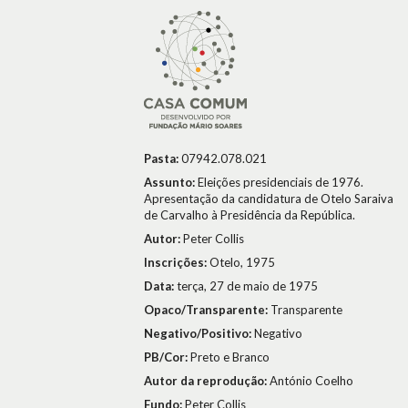
Pasta:
07942.078.021
Assunto:
Eleições presidenciais de 1976.
Apresentação da candidatura de Otelo Saraiva
de Carvalho à Presidência da República.
Autor:
Peter Collis
Inscrições:
Otelo, 1975
Data:
terça, 27 de maio de 1975
Opaco/Transparente:
Transparente
Negativo/Positivo:
Negativo
PB/Cor:
Preto e Branco
Autor da reprodução:
António Coelho
Fundo:
Peter Collis