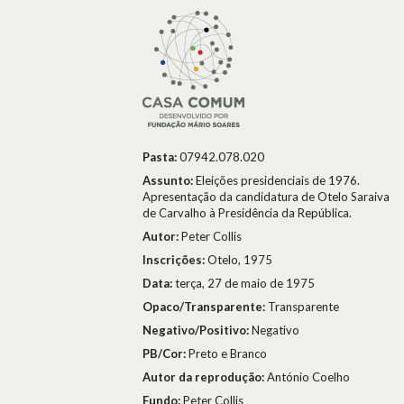
Pasta:
07942.078.020
Assunto:
Eleições presidenciais de 1976.
Apresentação da candidatura de Otelo Saraiva
de Carvalho à Presidência da República.
Autor:
Peter Collis
Inscrições:
Otelo, 1975
Data:
terça, 27 de maio de 1975
Opaco/Transparente:
Transparente
Negativo/Positivo:
Negativo
PB/Cor:
Preto e Branco
Autor da reprodução:
António Coelho
Fundo:
Peter Collis