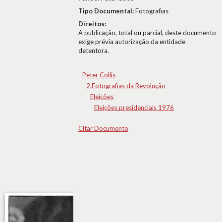
Tipo Documental:
Fotografias
Direitos:
A publicação, total ou parcial, deste documento
exige prévia autorização da entidade
detentora.
Peter Collis
2.Fotografias da Revolução
Eleições
Eleições presidenciais 1976
Citar Documento