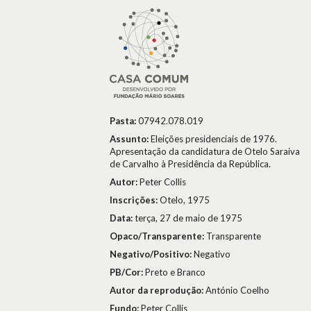
Pasta:
07942.078.019
Assunto:
Eleições presidenciais de 1976.
Apresentação da candidatura de Otelo Saraiva
de Carvalho à Presidência da República.
Autor:
Peter Collis
Inscrições:
Otelo, 1975
Data:
terça, 27 de maio de 1975
Opaco/Transparente:
Transparente
Negativo/Positivo:
Negativo
PB/Cor:
Preto e Branco
Autor da reprodução:
António Coelho
Fundo:
Peter Collis