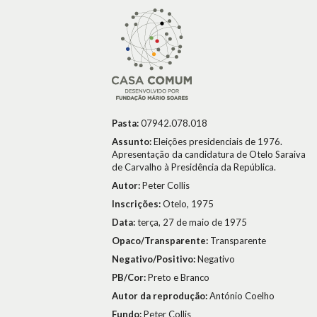
Pasta:
07942.078.018
Assunto:
Eleições presidenciais de 1976.
Apresentação da candidatura de Otelo Saraiva
de Carvalho à Presidência da República.
Autor:
Peter Collis
Inscrições:
Otelo, 1975
Data:
terça, 27 de maio de 1975
Opaco/Transparente:
Transparente
Negativo/Positivo:
Negativo
PB/Cor:
Preto e Branco
Autor da reprodução:
António Coelho
Fundo:
Peter Collis