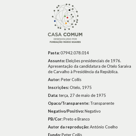
Pasta:
07942.078.014
Assunto:
Eleições presidenciais de 1976.
Apresentação da candidatura de Otelo Saraiva
de Carvalho à Presidência da República.
Autor:
Peter Collis
Inscrições:
Otelo, 1975
Data:
terça, 27 de maio de 1975
Opaco/Transparente:
Transparente
Negativo/Positivo:
Negativo
PB/Cor:
Preto e Branco
Autor da reprodução:
António Coelho
Fundo:
Peter Collis