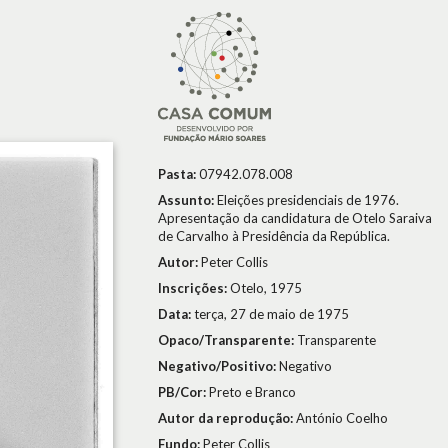
Pasta:
07942.078.008
Assunto:
Eleições presidenciais de 1976.
Apresentação da candidatura de Otelo Saraiva
de Carvalho à Presidência da República.
Autor:
Peter Collis
Inscrições:
Otelo, 1975
Data:
terça, 27 de maio de 1975
Opaco/Transparente:
Transparente
Negativo/Positivo:
Negativo
PB/Cor:
Preto e Branco
Autor da reprodução:
António Coelho
Fundo:
Peter Collis