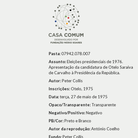
Pasta:
07942.078.007
Assunto:
Eleições presidenciais de 1976.
Apresentação da candidatura de Otelo Saraiva
de Carvalho à Presidência da República.
Autor:
Peter Collis
Inscrições:
Otelo, 1975
Data:
terça, 27 de maio de 1975
Opaco/Transparente:
Transparente
Negativo/Positivo:
Negativo
PB/Cor:
Preto e Branco
Autor da reprodução:
António Coelho
Fundo:
Peter Collis