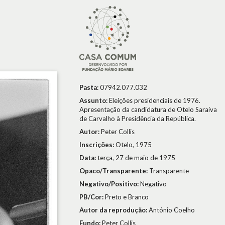
Pasta:
07942.077.032
Assunto:
Eleições presidenciais de 1976.
Apresentação da candidatura de Otelo Saraiva
de Carvalho à Presidência da República.
Autor:
Peter Collis
Inscrições:
Otelo, 1975
Data:
terça, 27 de maio de 1975
Opaco/Transparente:
Transparente
Negativo/Positivo:
Negativo
PB/Cor:
Preto e Branco
Autor da reprodução:
António Coelho
Fundo:
Peter Collis