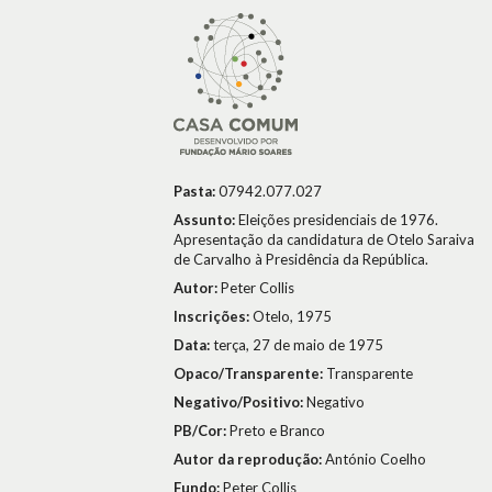
Pasta:
07942.077.027
Assunto:
Eleições presidenciais de 1976.
Apresentação da candidatura de Otelo Saraiva
de Carvalho à Presidência da República.
Autor:
Peter Collis
Inscrições:
Otelo, 1975
Data:
terça, 27 de maio de 1975
Opaco/Transparente:
Transparente
Negativo/Positivo:
Negativo
PB/Cor:
Preto e Branco
Autor da reprodução:
António Coelho
Fundo:
Peter Collis