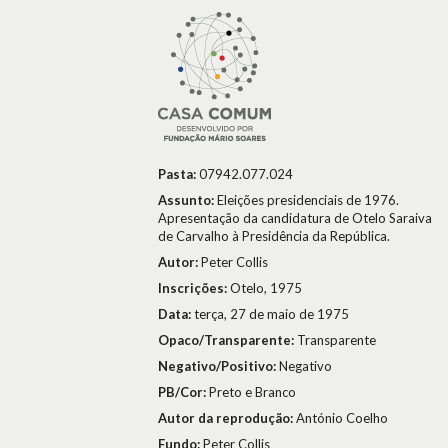
Pasta:
07942.077.024
Assunto:
Eleições presidenciais de 1976.
Apresentação da candidatura de Otelo Saraiva
de Carvalho à Presidência da República.
Autor:
Peter Collis
Inscrições:
Otelo, 1975
Data:
terça, 27 de maio de 1975
Opaco/Transparente:
Transparente
Negativo/Positivo:
Negativo
PB/Cor:
Preto e Branco
Autor da reprodução:
António Coelho
Fundo:
Peter Collis