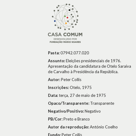
Pasta:
07942.077.020
Assunto:
Eleições presidenciais de 1976.
Apresentação da candidatura de Otelo Saraiva
de Carvalho à Presidência da República.
Autor:
Peter Collis
Inscrições:
Otelo, 1975
Data:
terça, 27 de maio de 1975
Opaco/Transparente:
Transparente
Negativo/Positivo:
Negativo
PB/Cor:
Preto e Branco
Autor da reprodução:
António Coelho
Fundo:
Peter Collis