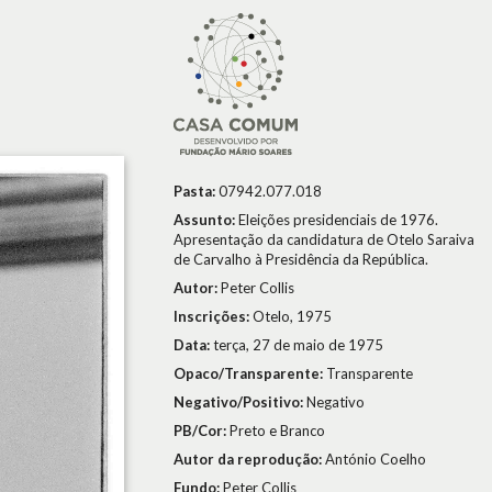
Pasta:
07942.077.018
Assunto:
Eleições presidenciais de 1976.
Apresentação da candidatura de Otelo Saraiva
de Carvalho à Presidência da República.
Autor:
Peter Collis
Inscrições:
Otelo, 1975
Data:
terça, 27 de maio de 1975
Opaco/Transparente:
Transparente
Negativo/Positivo:
Negativo
PB/Cor:
Preto e Branco
Autor da reprodução:
António Coelho
Fundo:
Peter Collis