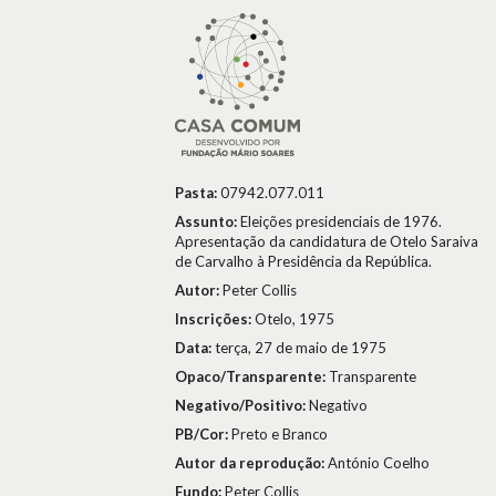
Pasta:
07942.077.011
Assunto:
Eleições presidenciais de 1976.
Apresentação da candidatura de Otelo Saraiva
de Carvalho à Presidência da República.
Autor:
Peter Collis
Inscrições:
Otelo, 1975
Data:
terça, 27 de maio de 1975
Opaco/Transparente:
Transparente
Negativo/Positivo:
Negativo
PB/Cor:
Preto e Branco
Autor da reprodução:
António Coelho
Fundo:
Peter Collis