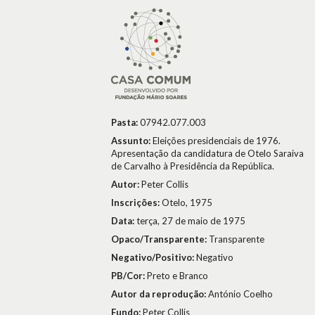
Pasta:
07942.077.003
Assunto:
Eleições presidenciais de 1976.
Apresentação da candidatura de Otelo Saraiva
de Carvalho à Presidência da República.
Autor:
Peter Collis
Inscrições:
Otelo, 1975
Data:
terça, 27 de maio de 1975
Opaco/Transparente:
Transparente
Negativo/Positivo:
Negativo
PB/Cor:
Preto e Branco
Autor da reprodução:
António Coelho
Fundo:
Peter Collis