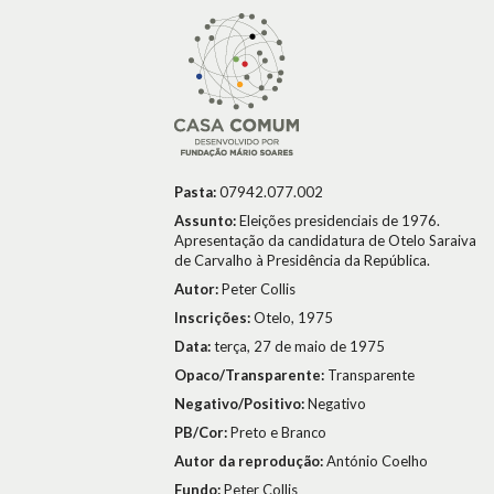
Pasta:
07942.077.002
Assunto:
Eleições presidenciais de 1976.
Apresentação da candidatura de Otelo Saraiva
de Carvalho à Presidência da República.
Autor:
Peter Collis
Inscrições:
Otelo, 1975
Data:
terça, 27 de maio de 1975
Opaco/Transparente:
Transparente
Negativo/Positivo:
Negativo
PB/Cor:
Preto e Branco
Autor da reprodução:
António Coelho
Fundo:
Peter Collis