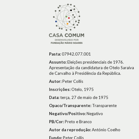
Pasta:
07942.077.001
Assunto:
Eleições presidenciais de 1976.
Apresentação da candidatura de Otelo Saraiva
de Carvalho à Presidência da República.
Autor:
Peter Collis
Inscrições:
Otelo, 1975
Data:
terça, 27 de maio de 1975
Opaco/Transparente:
Transparente
Negativo/Positivo:
Negativo
PB/Cor:
Preto e Branco
Autor da reprodução:
António Coelho
Fundo:
Peter Collis