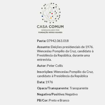
Pasta:
07942.063.018
Assunto:
Eleições presidenciais de 1976.
Wenceslay Pompílio da Cruz, candidato à
Presidência da República, durante uma
entrevista.
Autor:
Peter Collis
Inscrições:
Wenceslau Pompilio da Cruz,
candidato à Presidência da República
Data:
1976
Opaco/Transparente:
Transparente
Negativo/Positivo:
Negativo
PB/Cor:
Preto e Branco