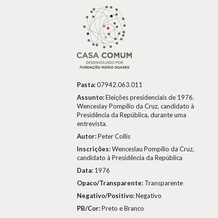
Pasta:
07942.063.011
Assunto:
Eleições presidenciais de 1976.
Wenceslay Pompílio da Cruz, candidato à
Presidência da República, durante uma
entrevista.
Autor:
Peter Collis
Inscrições:
Wenceslau Pompilio da Cruz,
candidato à Presidência da República
Data:
1976
Opaco/Transparente:
Transparente
Negativo/Positivo:
Negativo
PB/Cor:
Preto e Branco