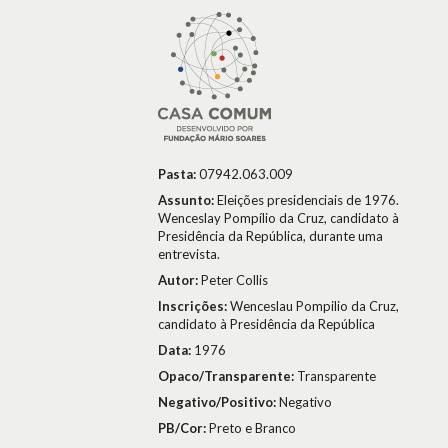
Pasta:
07942.063.009
Assunto:
Eleições presidenciais de 1976.
Wenceslay Pompílio da Cruz, candidato à
Presidência da República, durante uma
entrevista.
Autor:
Peter Collis
Inscrições:
Wenceslau Pompilio da Cruz,
candidato à Presidência da República
Data:
1976
Opaco/Transparente:
Transparente
Negativo/Positivo:
Negativo
PB/Cor:
Preto e Branco