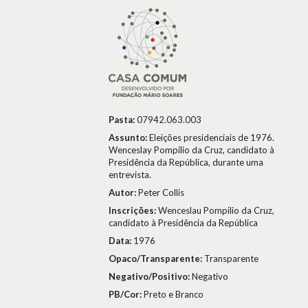
Pasta:
07942.063.003
Assunto:
Eleições presidenciais de 1976.
Wenceslay Pompílio da Cruz, candidato à
Presidência da República, durante uma
entrevista.
Autor:
Peter Collis
Inscrições:
Wenceslau Pompilio da Cruz,
candidato à Presidência da República
Data:
1976
Opaco/Transparente:
Transparente
Negativo/Positivo:
Negativo
PB/Cor:
Preto e Branco