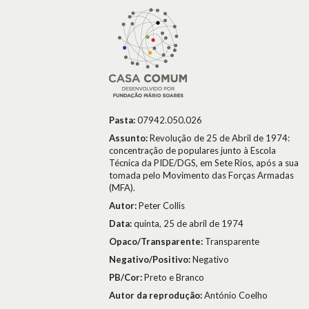
Pasta:
07942.050.026
Assunto:
Revolução de 25 de Abril de 1974:
concentração de populares junto à Escola
Técnica da PIDE/DGS, em Sete Rios, após a sua
tomada pelo Movimento das Forças Armadas
(MFA).
Autor:
Peter Collis
Data:
quinta, 25 de abril de 1974
Opaco/Transparente:
Transparente
Negativo/Positivo:
Negativo
PB/Cor:
Preto e Branco
Autor da reprodução:
António Coelho