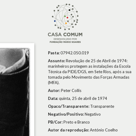
Pasta:
07942.050.019
Assunto:
Revolução de 25 de Abril de 1974:
marinheiros protegem as instalações da Escola
Técnica da PIDE/DGS, em Sete Rios, após a sua
tomada pelo Movimento das Forças Armadas
(MFA).
Autor:
Peter Collis
Data:
quinta, 25 de abril de 1974
Opaco/Transparente:
Transparente
Negativo/Positivo:
Negativo
PB/Cor:
Preto e Branco
Autor da reprodução:
António Coelho