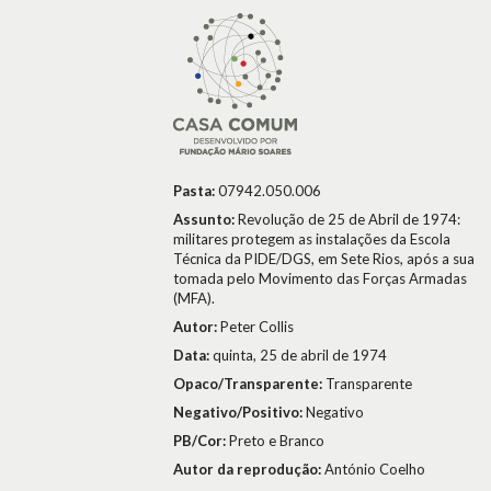
Pasta:
07942.050.006
Assunto:
Revolução de 25 de Abril de 1974:
militares protegem as instalações da Escola
Técnica da PIDE/DGS, em Sete Rios, após a sua
tomada pelo Movimento das Forças Armadas
(MFA).
Autor:
Peter Collis
Data:
quinta, 25 de abril de 1974
Opaco/Transparente:
Transparente
Negativo/Positivo:
Negativo
PB/Cor:
Preto e Branco
Autor da reprodução:
António Coelho