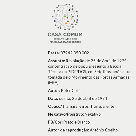
Pasta:
07942.050.002
Assunto:
Revolução de 25 de Abril de 1974:
concentração de populares junto à Escola
Técnica da PIDE/DGS, em Sete Rios, após a sua
tomada pelo Movimento das Forças Armadas
(MFA).
Autor:
Peter Collis
Data:
quinta, 25 de abril de 1974
Opaco/Transparente:
Transparente
Negativo/Positivo:
Negativo
PB/Cor:
Preto e Branco
Autor da reprodução:
António Coelho