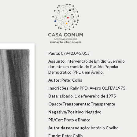
Pasta:
07942.045.015
Assunto:
Intervenção de Emídio Guerreiro
durante um comício do Partido Popular
Democrático (PPD), em Aveiro.
Autor:
Peter Collis
Inscrições:
Rally PPD. Aveiro 01.FEV.1975
Data:
sábado, 1 de fevereiro de 1975
Opaco/Transparente:
Transparente
Negativo/Positivo:
Negativo
PB/Cor:
Preto e Branco
Autor da reprodução:
António Coelho
Fundo:
Peter Collis