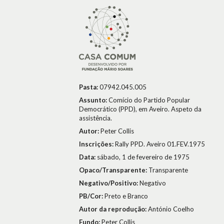
Pasta:
07942.045.005
Assunto:
Comício do Partido Popular
Democrático (PPD), em Aveiro. Aspeto da
assistência.
Autor:
Peter Collis
Inscrições:
Rally PPD. Aveiro 01.FEV.1975
Data:
sábado, 1 de fevereiro de 1975
Opaco/Transparente:
Transparente
Negativo/Positivo:
Negativo
PB/Cor:
Preto e Branco
Autor da reprodução:
António Coelho
Fundo:
Peter Collis