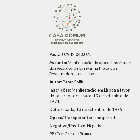
Pasta:
07942.043.025
Assunto:
Manifestação de apoio à assinatura
dos Acordos de Lusaka, na Praça dos
Restauradores, em Lisboa.
Autor:
Peter Collis
Inscrições:
Manifestação em Lisboa a favor
dos acordos de Lusaka. 13 de setembro de
1974.
Data:
sábado, 13 de setembro de 1975
Opaco/Transparente:
Transparente
Negativo/Positivo:
Negativo
PB/Cor:
Preto e Branco