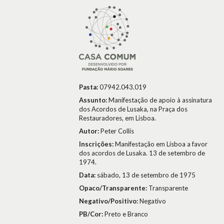
Pasta:
07942.043.019
Assunto:
Manifestação de apoio à assinatura
dos Acordos de Lusaka, na Praça dos
Restauradores, em Lisboa.
Autor:
Peter Collis
Inscrições:
Manifestação em Lisboa a favor
dos acordos de Lusaka. 13 de setembro de
1974.
Data:
sábado, 13 de setembro de 1975
Opaco/Transparente:
Transparente
Negativo/Positivo:
Negativo
PB/Cor:
Preto e Branco