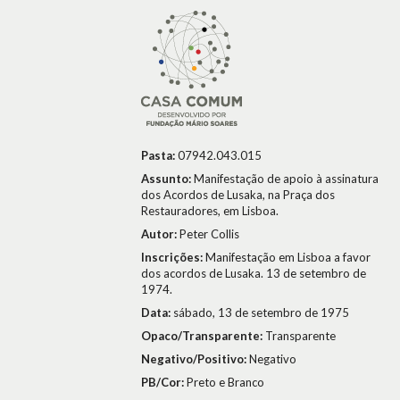
Pasta:
07942.043.015
Assunto:
Manifestação de apoio à assinatura
dos Acordos de Lusaka, na Praça dos
Restauradores, em Lisboa.
Autor:
Peter Collis
Inscrições:
Manifestação em Lisboa a favor
dos acordos de Lusaka. 13 de setembro de
1974.
Data:
sábado, 13 de setembro de 1975
Opaco/Transparente:
Transparente
Negativo/Positivo:
Negativo
PB/Cor:
Preto e Branco