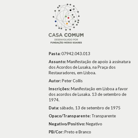
Pasta:
07942.043.013
Assunto:
Manifestação de apoio à assinatura
dos Acordos de Lusaka, na Praça dos
Restauradores, em Lisboa.
Autor:
Peter Collis
Inscrições:
Manifestação em Lisboa a favor
dos acordos de Lusaka. 13 de setembro de
1974.
Data:
sábado, 13 de setembro de 1975
Opaco/Transparente:
Transparente
Negativo/Positivo:
Negativo
PB/Cor:
Preto e Branco