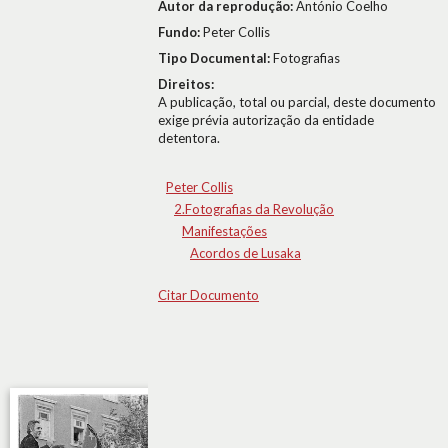
Autor da reprodução:
António Coelho
Fundo:
Peter Collis
Tipo Documental:
Fotografias
Direitos:
A publicação, total ou parcial, deste documento
exige prévia autorização da entidade
detentora.
Peter Collis
2.Fotografias da Revolução
Manifestações
Acordos de Lusaka
Citar Documento