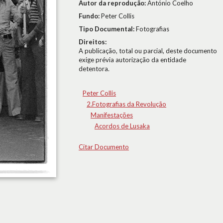
Autor da reprodução:
António Coelho
Fundo:
Peter Collis
Tipo Documental:
Fotografias
Direitos:
A publicação, total ou parcial, deste documento
exige prévia autorização da entidade
detentora.
Peter Collis
2.Fotografias da Revolução
Manifestações
Acordos de Lusaka
Citar Documento