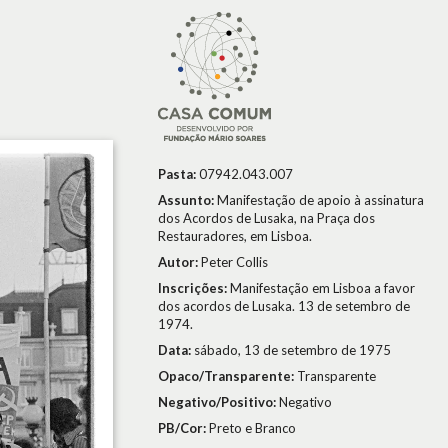
Pasta:
07942.043.007
Assunto:
Manifestação de apoio à assinatura
dos Acordos de Lusaka, na Praça dos
Restauradores, em Lisboa.
Autor:
Peter Collis
Inscrições:
Manifestação em Lisboa a favor
dos acordos de Lusaka. 13 de setembro de
1974.
Data:
sábado, 13 de setembro de 1975
Opaco/Transparente:
Transparente
Negativo/Positivo:
Negativo
PB/Cor:
Preto e Branco