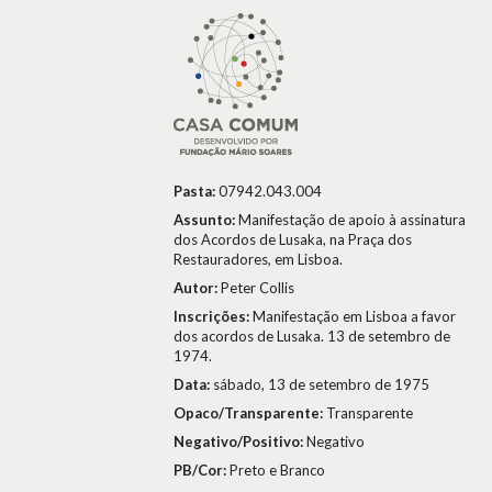
Pasta:
07942.043.004
Assunto:
Manifestação de apoio à assinatura
dos Acordos de Lusaka, na Praça dos
Restauradores, em Lisboa.
Autor:
Peter Collis
Inscrições:
Manifestação em Lisboa a favor
dos acordos de Lusaka. 13 de setembro de
1974.
Data:
sábado, 13 de setembro de 1975
Opaco/Transparente:
Transparente
Negativo/Positivo:
Negativo
PB/Cor:
Preto e Branco