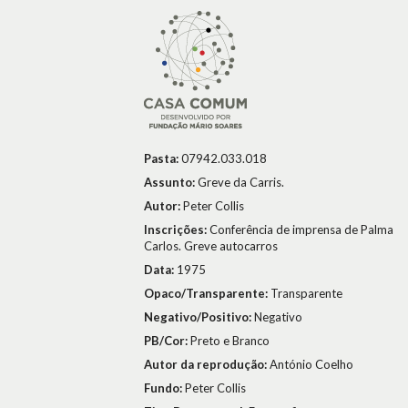
Pasta:
07942.033.018
Assunto:
Greve da Carris.
Autor:
Peter Collis
Inscrições:
Conferência de imprensa de Palma
Carlos. Greve autocarros
Data:
1975
Opaco/Transparente:
Transparente
Negativo/Positivo:
Negativo
PB/Cor:
Preto e Branco
Autor da reprodução:
António Coelho
Fundo:
Peter Collis