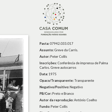
Pasta:
07942.033.017
Assunto:
Greve da Carris.
Autor:
Peter Collis
Inscrições:
Conferência de imprensa de Palma
Carlos. Greve autocarros
Data:
1975
Opaco/Transparente:
Transparente
Negativo/Positivo:
Negativo
PB/Cor:
Preto e Branco
Autor da reprodução:
António Coelho
Fundo:
Peter Collis