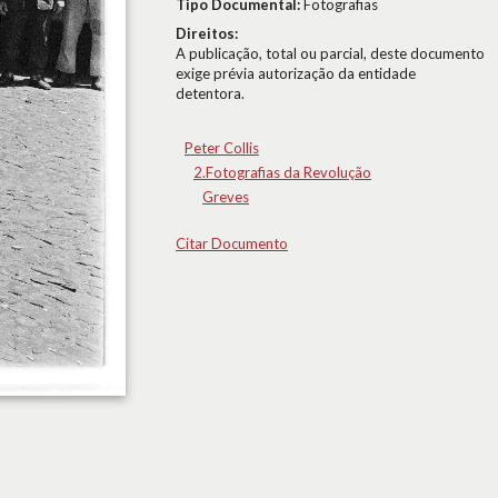
Tipo Documental:
Fotografias
Direitos:
A publicação, total ou parcial, deste documento
exige prévia autorização da entidade
detentora.
Peter Collis
2.Fotografias da Revolução
Greves
Citar Documento