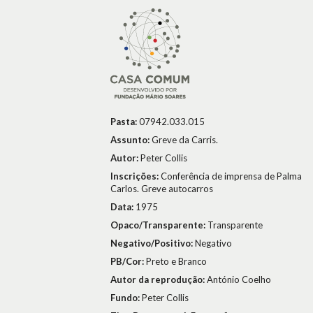
Pasta:
07942.033.015
Assunto:
Greve da Carris.
Autor:
Peter Collis
Inscrições:
Conferência de imprensa de Palma
Carlos. Greve autocarros
Data:
1975
Opaco/Transparente:
Transparente
Negativo/Positivo:
Negativo
PB/Cor:
Preto e Branco
Autor da reprodução:
António Coelho
Fundo:
Peter Collis