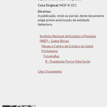
Cota Original:
MGP-R-011
Direitos:
A publicação, total ou parcial, deste documento
exige prévia autorização da entidade
detentora.
Instituto Nacional de Estudos e Pesquisa
(INEP) - Guiné-Bissau
Museu e Centro de Estudos da Guiné
Portuguesa
Fotografias
R - População Port.e Vida Social
Citar Documento