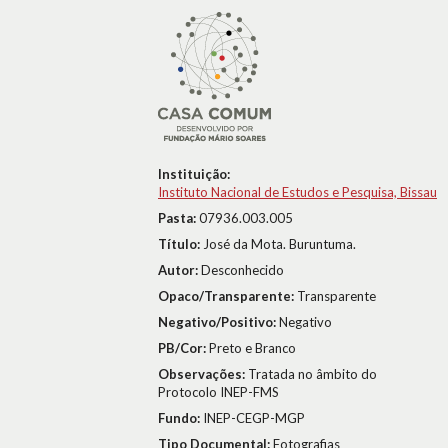
Instituição:
Instituto Nacional de Estudos e Pesquisa, Bissau
Pasta:
07936.003.005
Título:
José da Mota. Buruntuma.
Autor:
Desconhecido
Opaco/Transparente:
Transparente
Negativo/Positivo:
Negativo
PB/Cor:
Preto e Branco
Observações:
Tratada no âmbito do
Protocolo INEP-FMS
Fundo:
INEP-CEGP-MGP
Tipo Documental:
Fotografias