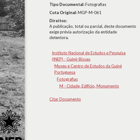
Tipo Documental:
Fotografias
Cota Original:
MGP-M-061
Direitos:
A publicação, total ou parcial, deste documento
exige prévia autorização da entidade
detentora.
Instituto Nacional de Estudos e Pesquisa
(INEP) - Guiné-Bissau
Museu e Centro de Estudos da Guiné
Portuguesa
Fotografias
M - Cidade, Edifício, Monumento
Citar Documento