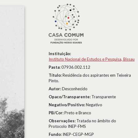
Instituição:
Instituto Nacional de Estudos e Pesquisa, Bissau
Pasta:
07936.002.112
Título:
Residência dos aspirantes em Teixeira
Pinto.
Autor:
Desconhecido
Opaco/Transparente:
Transparente
Negativo/Positivo:
Negativo
PB/Cor:
Preto e Branco
Observações:
Tratada no âmbito do
Protocolo INEP-FMS
Fundo:
INEP-CEGP-MGP