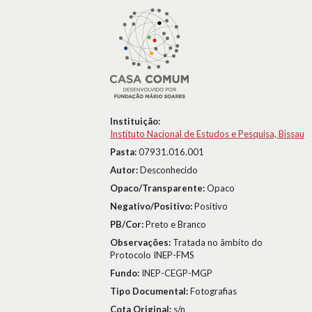
Instituição:
Instituto Nacional de Estudos e Pesquisa, Bissau
Pasta:
07931.016.001
Autor:
Desconhecido
Opaco/Transparente:
Opaco
Negativo/Positivo:
Positivo
PB/Cor:
Preto e Branco
Observações:
Tratada no âmbito do
Protocolo INEP-FMS
Fundo:
INEP-CEGP-MGP
Tipo Documental:
Fotografias
Cota Original:
s/n