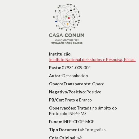
Instituição:
Instituto Nacional de Estudos e Pesquisa, Bissau
Pasta:
07931.009.004
Autor:
Desconhecido
Opaco/Transparente:
Opaco
Negativo/Positivo:
Positivo
PB/Cor:
Preto e Branco
Observações:
Tratada no âmbito do
Protocolo INEP-FMS
Fundo:
INEP-CEGP-MGP
Tipo Documental:
Fotografias
Cota Original:
s/n