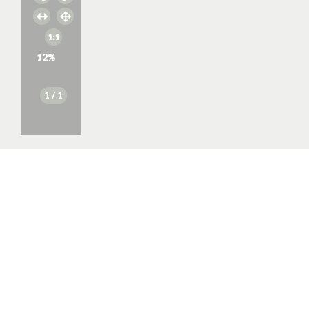
12
%
1
/ 1