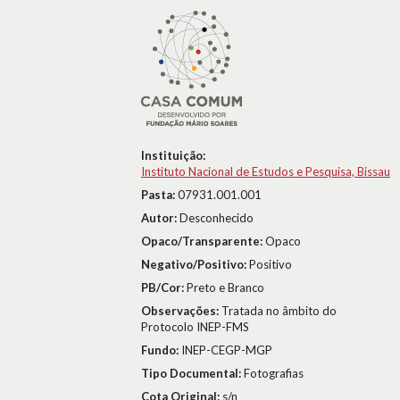
Instituição:
Instituto Nacional de Estudos e Pesquisa, Bissau
Pasta:
07931.001.001
Autor:
Desconhecido
Opaco/Transparente:
Opaco
Negativo/Positivo:
Positivo
PB/Cor:
Preto e Branco
Observações:
Tratada no âmbito do
Protocolo INEP-FMS
Fundo:
INEP-CEGP-MGP
Tipo Documental:
Fotografias
Cota Original:
s/n