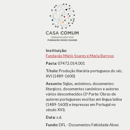
Instituição:
Fundação Mário Soares e Maria Barroso
Pasta:
07472.014.001
Título:
Produção literária portuguesa do séc.
XVI (1489-1600)
Assunto:
Siglas, anónimos, documentos
liturgicos, documentos canónicos e autores
vários desconhecidos (3ª Parte: Obras de
autores portugueses escritas em língua latina
(1489-1600) e impressas em Portugal no
século XVI).
Data:
s.d.
Fundo:
DFL - Documentos Felicidade Alves