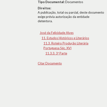
Tipo Documental:
Documentos
Direitos:
A publicação, total ou parcial, deste documento
exige prévia autorização da entidade
detentora.
José da Felicidade Alves
11. Estudos Históricos e Literários
11.3. Roteiro Produção Literária
Portuguesa Séc. XVI
11.3.3. 3ª Parte
Citar Documento