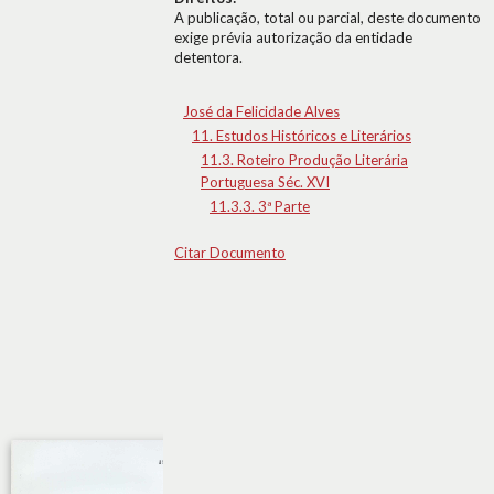
A publicação, total ou parcial, deste documento
exige prévia autorização da entidade
detentora.
José da Felicidade Alves
11. Estudos Históricos e Literários
11.3. Roteiro Produção Literária
Portuguesa Séc. XVI
11.3.3. 3ª Parte
Citar Documento