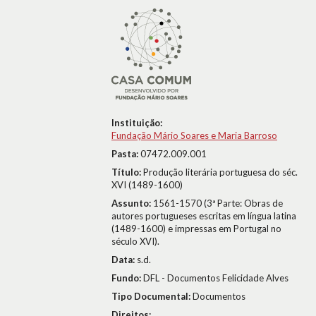
Instituição:
Fundação Mário Soares e Maria Barroso
Pasta:
07472.009.001
Título:
Produção literária portuguesa do séc.
XVI (1489-1600)
Assunto:
1561-1570 (3ª Parte: Obras de
autores portugueses escritas em língua latina
(1489-1600) e impressas em Portugal no
século XVI).
Data:
s.d.
Fundo:
DFL - Documentos Felicidade Alves
Tipo Documental:
Documentos
Direitos: