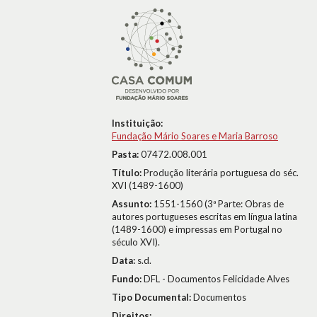
Instituição:
Fundação Mário Soares e Maria Barroso
Pasta:
07472.008.001
Título:
Produção literária portuguesa do séc.
XVI (1489-1600)
Assunto:
1551-1560 (3ª Parte: Obras de
autores portugueses escritas em língua latina
(1489-1600) e impressas em Portugal no
século XVI).
Data:
s.d.
Fundo:
DFL - Documentos Felicidade Alves
Tipo Documental:
Documentos
Direitos: