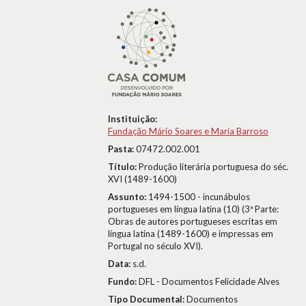
Instituição:
Fundação Mário Soares e Maria Barroso
Pasta:
07472.002.001
Título:
Produção literária portuguesa do séc.
XVI (1489-1600)
Assunto:
1494-1500 - incunábulos
portugueses em língua latina (10) (3ª Parte:
Obras de autores portugueses escritas em
língua latina (1489-1600) e impressas em
Portugal no século XVI).
Data:
s.d.
Fundo:
DFL - Documentos Felicidade Alves
Tipo Documental:
Documentos