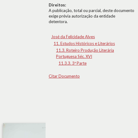
Direitos:
A publicação, total ou parcial, deste documento
exige prévia autorização da entidade
detentora.
José da Felicidade Alves
11. Estudos Históricos e Literários
11.3. Roteiro Produção Literária
Portuguesa Séc. XVI
11.3.3. 3ª Parte
Citar Documento