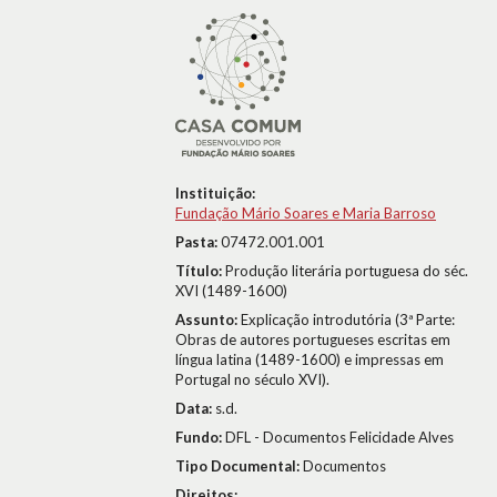
Instituição:
Fundação Mário Soares e Maria Barroso
Pasta:
07472.001.001
Título:
Produção literária portuguesa do séc.
XVI (1489-1600)
Assunto:
Explicação introdutória (3ª Parte:
Obras de autores portugueses escritas em
língua latina (1489-1600) e impressas em
Portugal no século XVI).
Data:
s.d.
Fundo:
DFL - Documentos Felicidade Alves
Tipo Documental:
Documentos
Direitos: