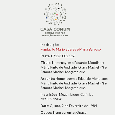
Instituição:
Fundação Mário Soares e Maria Barroso
Pasta:
07223.002.126
Título:
Homenagem a Eduardo Mondlane:
Mário Pinto de Andrade, Graça Machel, (?) e
Samora Machel, Moçambique
Assunto:
Homenagem a Eduardo Mondlane:
Mário Pinto de Andrade, Graça Machel, (?) e
Samora Machel, Moçambique.
Inscrições:
Mozambique. Carimbo
"09.FEV.1984".
Data:
Quinta, 9 de Fevereiro de 1984
Opaco/Transparente:
Opaco