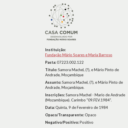
Instituição:
Fundação Mário Soares e Maria Barroso
Pasta:
07223.002.122
Título:
Samora Machel, (?), e Mário Pinto de
Andrade, Moçambique
Assunto:
Samora Machel, (?), e Mário Pinto de
Andrade, Moçambique.
Inscrições:
Samora Machel - Mario de Andrade
(Mozambique). Carimbo "09.FEV.1984".
Data:
Quinta, 9 de Fevereiro de 1984
Opaco/Transparente:
Opaco
Negativo/Positivo:
Positivo