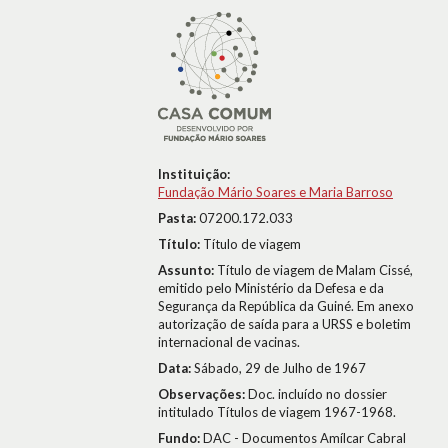
Instituição:
Fundação Mário Soares e Maria Barroso
Pasta:
07200.172.033
Título:
Título de viagem
Assunto:
Título de viagem de Malam Cissé,
emitido pelo Ministério da Defesa e da
Segurança da República da Guiné. Em anexo
autorização de saída para a URSS e boletim
internacional de vacinas.
Data:
Sábado, 29 de Julho de 1967
Observações:
Doc. incluído no dossier
intitulado Títulos de viagem 1967-1968.
Fundo:
DAC - Documentos Amílcar Cabral