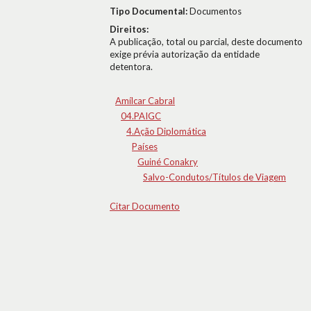
Tipo Documental:
Documentos
Direitos:
A publicação, total ou parcial, deste documento
exige prévia autorização da entidade
detentora.
Amílcar Cabral
04.PAIGC
4.Ação Diplomática
Países
Guiné Conakry
Salvo-Condutos/Títulos de Viagem
Citar Documento