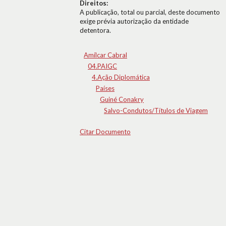
Direitos:
A publicação, total ou parcial, deste documento
exige prévia autorização da entidade
detentora.
Amílcar Cabral
04.PAIGC
4.Ação Diplomática
Países
Guiné Conakry
Salvo-Condutos/Títulos de Viagem
Citar Documento